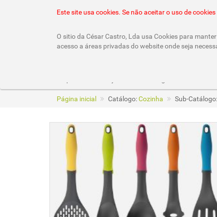
22 010 92 10 (chamada rede fixa nacional)
geral
Este site usa cookies. Se não aceitar o uso de cooki
O sitio da César Castro, Lda usa Cookies para manter 
acesso a áreas privadas do website onde seja necess
Empresa
Lojas
Catálogos
Página inicial
Catálogo:
Cozinha
Sub-Catálogo