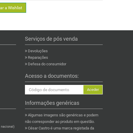
ar a Wishlist
Serviços de pós venda
Devoluções
Reparações
Defesa do consumidor
Acesso a documentos:
Aceder
Informações genéricas
Algumas imagens são genéricas e podem
não corresponder ao produto em questão.
 nacional)
César Castro é uma marca registada da