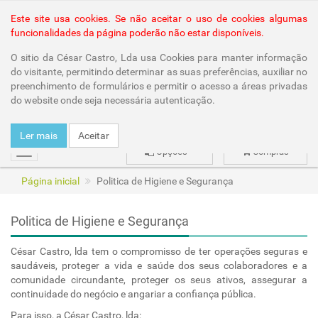
Área Reservada
Este site usa cookies. Se não aceitar o uso de cookies algumas
funcionalidades da página poderão não estar disponíveis.
O sitio da César Castro, Lda usa Cookies para manter informação
do visitante, permitindo determinar as suas preferências, auxiliar no
preenchimento de formulários e permitir o acesso a áreas privadas
do website onde seja necessária autenticação.
Ler mais
Aceitar
Opções
Compras
mudar
Página inicial
Politica de Higiene e Segurança
Politica de Higiene e Segurança
César Castro, lda tem o compromisso de ter operações seguras e
saudáveis, proteger a vida e saúde dos seus colaboradores e a
comunidade circundante, proteger os seus ativos, assegurar a
continuidade do negócio e angariar a confiança pública.
Para isso, a César Castro, lda: