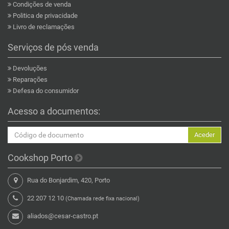
Condições de venda
Politica de privacidade
Livro de reclamações
Serviços de pós venda
Devoluções
Reparações
Defesa do consumidor
Acesso a documentos:
Aceder
Cookshop Porto
Rua do Bonjardim, 420, Porto
22 207 12 10
(Chamada rede fixa nacional)
aliados@cesar-castro.pt