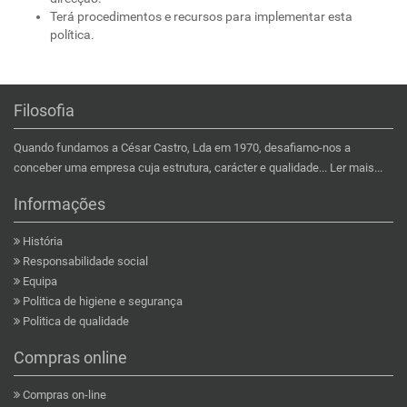
Terá procedimentos e recursos para implementar esta
política.
Filosofia
Quando fundamos a César Castro, Lda em 1970, desafiamo-nos a
conceber uma empresa cuja estrutura, carácter e qualidade...
Ler mais...
Informações
História
Responsabilidade social
Equipa
Politica de higiene e segurança
Politica de qualidade
Compras online
Compras on-line