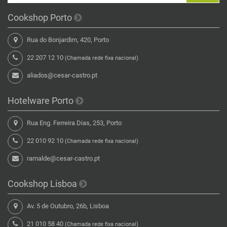
Cookshop Porto
Rua do Bonjardim, 420, Porto
22 207 12 10
(Chamada rede fixa nacional)
aliados@cesar-castro.pt
Hotelware Porto
Rua Eng. Ferreira Dias, 253, Porto
22 010 92 10
(Chamada rede fixa nacional)
ramalde@cesar-castro.pt
Cookshop Lisboa
Av. 5 de Outubro, 26b, Lisboa
21 010 58 40
(Chamada rede fixa nacional)