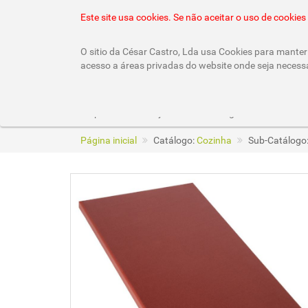
22 010 92 10 (chamada rede fixa nacional)
geral
Este site usa cookies. Se não aceitar o uso de cooki
O sitio da César Castro, Lda usa Cookies para manter 
acesso a áreas privadas do website onde seja necess
Empresa
Lojas
Catálogos
Página inicial
Catálogo:
Cozinha
Sub-Catálogo