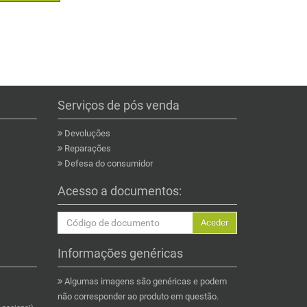
Serviços de pós venda
Devoluções
Reparações
Defesa do consumidor
Acesso a documentos:
Aceder
Informações genéricas
Algumas imagens são genéricas e podem
não corresponder ao produto em questão.