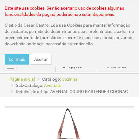
Área Reservada
Este site usa cookies. Se não aceitar o uso de cookies algumas
funcionalidades da página poderão não estar disponíveis.
O sitio da César Castro, Lda usa Cookies para manter informação
do visitante, permitindo determinar as suas preferências, auxiliar no
preenchimento de formulários e permitir o acesso a áreas privadas
do website onde seja necessária autenticação.
Ler mais
Aceitar
Opções
Compras
mudar
Página inicial
Catálogo:
Cozinha
Sub-Catálogo:
Aventais
Detalhe de artigo: AVENTAL COURO BARTENDER COGNAC