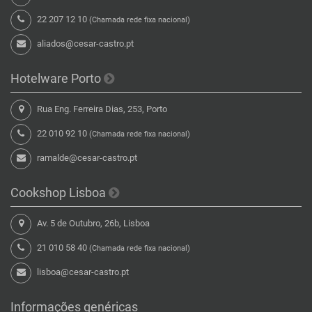
22 207 12 10
(Chamada rede fixa nacional)
aliados@cesar-castro.pt
Hotelware Porto
Rua Eng. Ferreira Dias, 253, Porto
22 010 92 10
(Chamada rede fixa nacional)
ramalde@cesar-castro.pt
Cookshop Lisboa
Av. 5 de Outubro, 26b, Lisboa
21 010 58 40
(Chamada rede fixa nacional)
lisboa@cesar-castro.pt
Informações genéricas