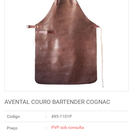
AVENTAL COURO BARTENDER COGNAC
Código
495-1101P
PVP sob consulta
Preço