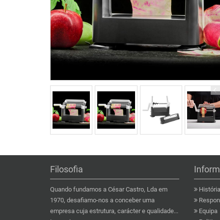
Filosofia
Infor
Quando fundamos a César Castro, Lda em
Históri
1970, desafiamo-nos a conceber uma
Respons
empresa cuja estrutura, carácter e qualidade...
Equipa