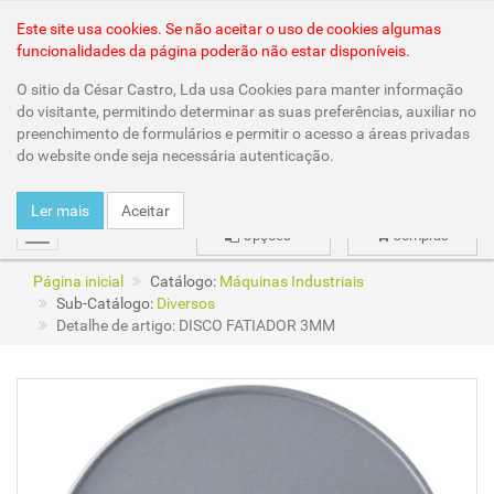
Área Reservada
Este site usa cookies. Se não aceitar o uso de cookies algumas
funcionalidades da página poderão não estar disponíveis.
O sitio da César Castro, Lda usa Cookies para manter informação
do visitante, permitindo determinar as suas preferências, auxiliar no
preenchimento de formulários e permitir o acesso a áreas privadas
do website onde seja necessária autenticação.
Ler mais
Aceitar
Opções
Compras
mudar
Página inicial
Catálogo:
Máquinas Industriais
Sub-Catálogo:
Diversos
Detalhe de artigo: DISCO FATIADOR 3MM