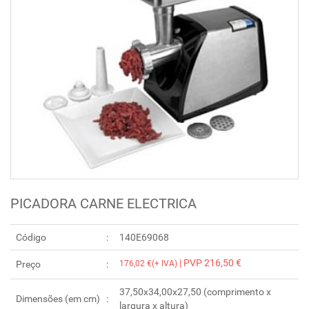
PICADORA CARNE ELECTRICA
Código
140E69068
| PVP 216,50 €
Preço
176,02 €(+ IVA)
37,50x34,00x27,50 (comprimento x
Dimensões (em cm)
largura x altura)