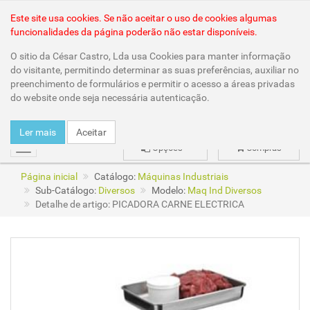
Área Reservada
Este site usa cookies. Se não aceitar o uso de cookies algumas
funcionalidades da página poderão não estar disponíveis.
O sitio da César Castro, Lda usa Cookies para manter informação
do visitante, permitindo determinar as suas preferências, auxiliar no
preenchimento de formulários e permitir o acesso a áreas privadas
do website onde seja necessária autenticação.
Ler mais
Aceitar
Opções
Compras
mudar
Página inicial
Catálogo:
Máquinas Industriais
Sub-Catálogo:
Diversos
Modelo:
Maq Ind Diversos
Detalhe de artigo: PICADORA CARNE ELECTRICA