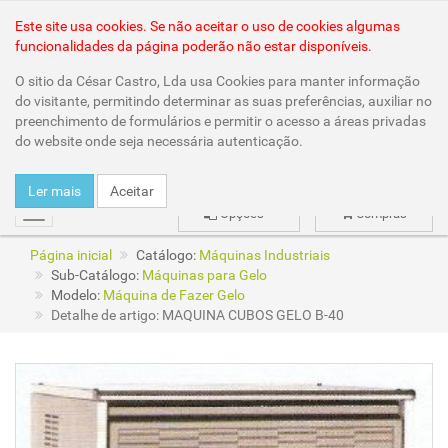
Área Reservada
Este site usa cookies. Se não aceitar o uso de cookies algumas
funcionalidades da página poderão não estar disponíveis.
O sitio da César Castro, Lda usa Cookies para manter informação
do visitante, permitindo determinar as suas preferências, auxiliar no
preenchimento de formulários e permitir o acesso a áreas privadas
do website onde seja necessária autenticação.
Ler mais
Aceitar
Opções
Compras
mudar
Página inicial
Catálogo:
Máquinas Industriais
Sub-Catálogo:
Máquinas para Gelo
Modelo:
Máquina de Fazer Gelo
Detalhe de artigo: MAQUINA CUBOS GELO B-40