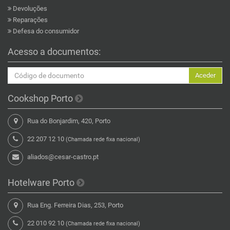
Devoluções
Reparações
Defesa do consumidor
Acesso a documentos:
Aceder
Cookshop Porto
Rua do Bonjardim, 420, Porto
22 207 12 10
(Chamada rede fixa nacional)
aliados@cesar-castro.pt
Hotelware Porto
Rua Eng. Ferreira Dias, 253, Porto
22 010 92 10
(Chamada rede fixa nacional)