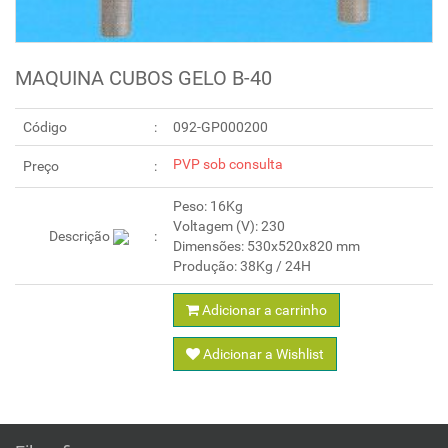
MAQUINA CUBOS GELO B-40
Código
092-GP000200
PVP sob consulta
Preço
Peso: 16Kg
Voltagem (V): 230
Descrição
Dimensões: 530x520x820 mm
Adicionar a carrinho
Adicionar a Wishlist