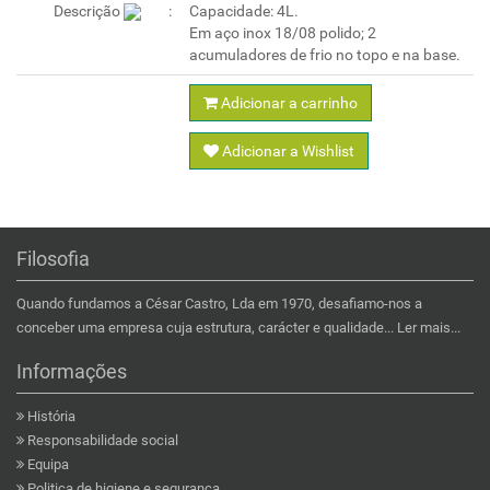
Descrição
Capacidade: 4L.
Em aço inox 18/08 polido; 2
acumuladores de frio no topo e na base.
Adicionar a carrinho
Adicionar a Wishlist
Filosofia
Quando fundamos a César Castro, Lda em 1970, desafiamo-nos a
conceber uma empresa cuja estrutura, carácter e qualidade...
Ler mais...
Informações
História
Responsabilidade social
Equipa
Politica de higiene e segurança