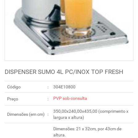
DISPENSER SUMO 4L PC/INOX TOP FRESH
Código
304E10800
PVP sob consulta
Preço
350,00x240,00x435,00 (comprimento x
Dimensões (em cm)
largura x altura)
Dimensões: 21 x 32cm, por 43cm de
altura.