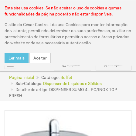
Área Reservada
Este site usa cookies. Se não aceitar o uso de cookies algumas
funcionalidades da página poderão não estar disponíveis.
O sitio da César Castro, Lda usa Cookies para manter informação
do visitante, permitindo determinar as suas preferências, auxiliar no
preenchimento de formulários e permitir o acesso a áreas privadas
do website onde seja necessária autenticação.
Ler mais
Aceitar
Opções
Compras
mudar
Página inicial
Catálogo:
Buffet
Sub-Catálogo:
Dispenser de Liquidos e Sólidos
Detalhe de artigo: DISPENSER SUMO 4L PC/INOX TOP
FRESH