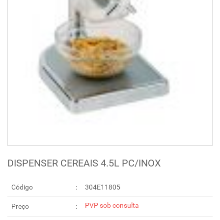
DISPENSER CEREAIS 4.5L PC/INOX
Código
304E11805
PVP sob consulta
Preço