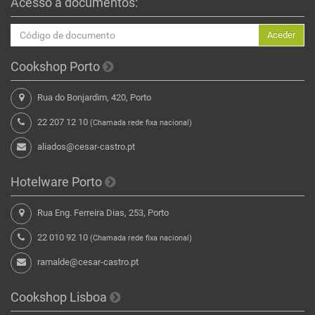
Acesso a documentos:
Aceder
Cookshop Porto
Rua do Bonjardim, 420, Porto
22 207 12 10
(Chamada rede fixa nacional)
aliados@cesar-castro.pt
Hotelware Porto
Rua Eng. Ferreira Dias, 253, Porto
22 010 92 10
(Chamada rede fixa nacional)
ramalde@cesar-castro.pt
Cookshop Lisboa