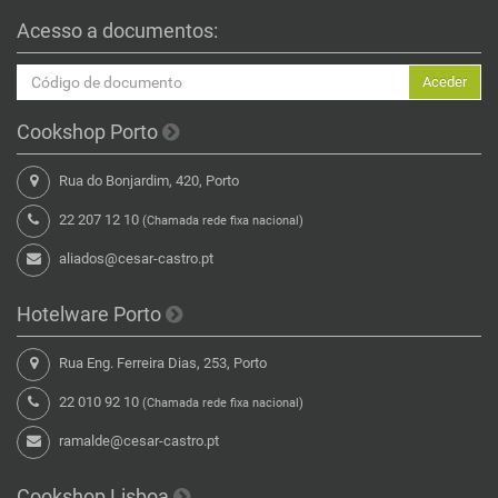
Acesso a documentos:
Aceder
Cookshop Porto
Rua do Bonjardim, 420, Porto
22 207 12 10
(Chamada rede fixa nacional)
aliados@cesar-castro.pt
Hotelware Porto
Rua Eng. Ferreira Dias, 253, Porto
22 010 92 10
(Chamada rede fixa nacional)
ramalde@cesar-castro.pt
Cookshop Lisboa