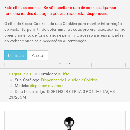
Área Reservada
Este site usa cookies. Se não aceitar o uso de cookies algumas
funcionalidades da página poderão não estar disponíveis.
O sitio da César Castro, Lda usa Cookies para manter informação
do visitante, permitindo determinar as suas preferências, auxiliar no
preenchimento de formulários e permitir o acesso a áreas privadas
do website onde seja necessária autenticação.
Ler mais
Aceitar
Opções
Compras
mudar
Página inicial
Catálogo:
Buffet
Sub-Catálogo:
Dispenser de Liquidos e Sólidos
Modelo:
dispenser diversos
Detalhe de artigo: DISPENSER CEREAIS ROT.3+3 TAÇAS
23/26CM