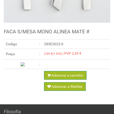
FACA S/MESA MONO ALINEA MATE #
Código
285E3023-6
| PVP 2,95 €
Preço
2,40 €(+ IVA)
Adicionar a carrinho
Adicionar a Wishlist
Filosofia