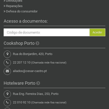
Devoluções
Reparações
Defesa do consumidor
Acesso a documentos:
Aceder
Cookshop Porto
Rua do Bonjardim, 420, Porto
22 207 12 10
(Chamada rede fixa nacional)
aliados@cesar-castro.pt
Hotelware Porto
Rua Eng. Ferreira Dias, 253, Porto
22 010 92 10
(Chamada rede fixa nacional)