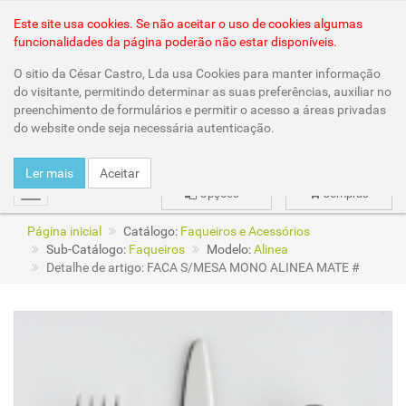
Área Reservada
Este site usa cookies. Se não aceitar o uso de cookies algumas
funcionalidades da página poderão não estar disponíveis.
O sitio da César Castro, Lda usa Cookies para manter informação
do visitante, permitindo determinar as suas preferências, auxiliar no
preenchimento de formulários e permitir o acesso a áreas privadas
do website onde seja necessária autenticação.
Ler mais
Aceitar
Opções
Compras
mudar
Página inicial
Catálogo:
Faqueiros e Acessórios
Sub-Catálogo:
Faqueiros
Modelo:
Alinea
Detalhe de artigo: FACA S/MESA MONO ALINEA MATE #