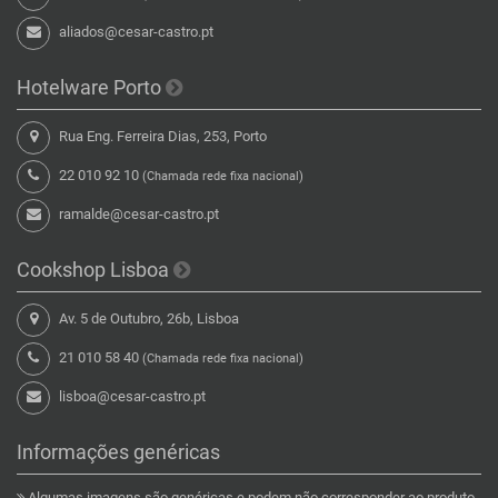
aliados@cesar-castro.pt
Hotelware Porto
Rua Eng. Ferreira Dias, 253, Porto
22 010 92 10
(Chamada rede fixa nacional)
ramalde@cesar-castro.pt
Cookshop Lisboa
Av. 5 de Outubro, 26b, Lisboa
21 010 58 40
(Chamada rede fixa nacional)
lisboa@cesar-castro.pt
Informações genéricas
Algumas imagens são genéricas e podem não corresponder ao produto