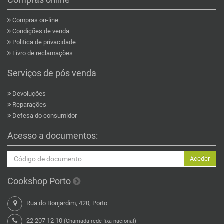
Compras on-line
Condições de venda
Politica de privacidade
Livro de reclamações
Serviços de pós venda
Devoluções
Reparações
Defesa do consumidor
Acesso a documentos:
Aceder
Cookshop Porto
Rua do Bonjardim, 420, Porto
22 207 12 10
(Chamada rede fixa nacional)