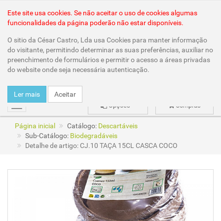
Área Reservada
Este site usa cookies. Se não aceitar o uso de cookies algumas
funcionalidades da página poderão não estar disponíveis.
O sitio da César Castro, Lda usa Cookies para manter informação
do visitante, permitindo determinar as suas preferências, auxiliar no
preenchimento de formulários e permitir o acesso a áreas privadas
do website onde seja necessária autenticação.
Ler mais
Aceitar
Opções
Compras
mudar
Página inicial
Catálogo:
Descartáveis
Sub-Catálogo:
Biodegradáveis
Detalhe de artigo: CJ.10 TAÇA 15CL CASCA COCO